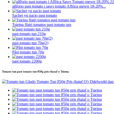
allforio past tomato i saws tomato Affrica mewn 18-20%...
Sachet yn pacio past tomato
Tsieina ffatri tomatos past tomato tun
past tomato tun 210g
past tomato tun 70g(2)
Pâst tomato tun 70g
past tomato 2200g
Tomato tun past tomato tun 850g pris rhataf o Tsieina