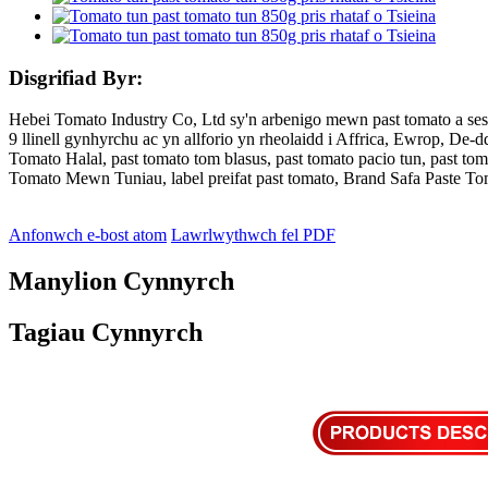
Disgrifiad Byr:
Hebei Tomato Industry Co, Ltd sy'n arbenigo mewn past tomato a ses
9 llinell gynhyrchu ac yn allforio yn rheolaidd i Affrica, Ewrop, De
Tomato Halal, past tomato tom blasus, past tomato pacio tun, past to
Tomato Mewn Tuniau, label preifat past tomato, Brand Safa Paste T
Anfonwch e-bost atom
Lawrlwythwch fel PDF
Manylion Cynnyrch
Tagiau Cynnyrch