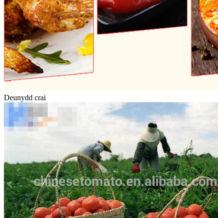
Deunydd crai