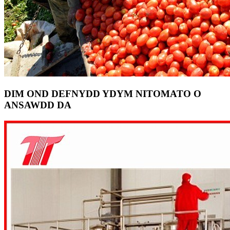
DIM OND DEFNYDD YDYM NI
TOMATO O
ANSAWDD DA