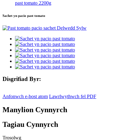
past tomato 2200g
Sachet yn pacio past tomato
Disgrifiad Byr:
Anfonwch e-bost atom
Lawrlwythwch fel PDF
Manylion Cynnyrch
Tagiau Cynnyrch
Trosolwg