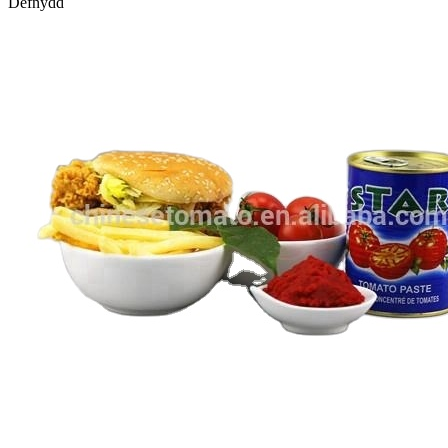
Defnydd