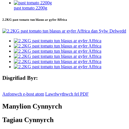
past tomato 2200g
2.2KG past tomato tun blasus ar gyfer Affrica
Disgrifiad Byr:
Anfonwch e-bost atom
Lawrlwythwch fel PDF
Manylion Cynnyrch
Tagiau Cynnyrch