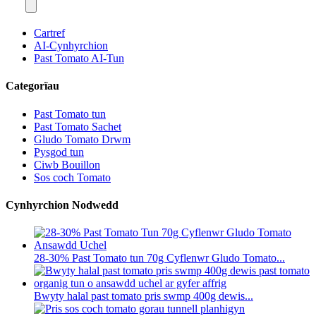
Cartref
AI-Cynhyrchion
Past Tomato AI-Tun
Categorïau
Past Tomato tun
Past Tomato Sachet
Gludo Tomato Drwm
Pysgod tun
Ciwb Bouillon
Sos coch Tomato
Cynhyrchion Nodwedd
28-30% Past Tomato tun 70g Cyflenwr Gludo Tomato...
Bwyty halal past tomato pris swmp 400g dewis...