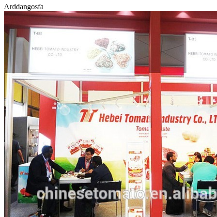
Arddangosfa